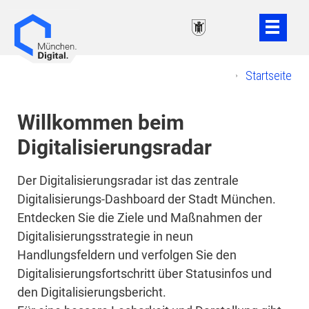
Weiter
Weiter
zum
zur
Inhalt
Fußzeile
Startseite
Willkommen beim
Digitalisierungsradar
Der Digitalisierungsradar ist das zentrale
Digitalisierungs-Dashboard der Stadt München.
Entdecken Sie die Ziele und Maßnahmen der
Digitalisierungsstrategie in neun
Handlungsfeldern und verfolgen Sie den
Digitalisierungsfortschritt über Statusinfos und
den Digitalisierungsbericht.