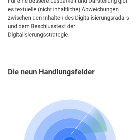
Für eine bessere Lesbarkeit und Darstellung gibt
es textuelle (nicht inhaltliche) Abweichungen
zwischen den Inhalten des Digitalisierungsradars
und dem Beschlusstext der
Digitalisierungsstrategie.
Die neun Handlungsfelder