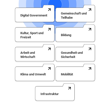
Gemeinschaft und
Digital Government
Teilhabe
Kultur, Sport und
Bildung
Freizeit
Arbeit und
Gesundheit und
Wirtschaft
Sicherheit
Klima und Umwelt
Mobilität
Infrastruktur