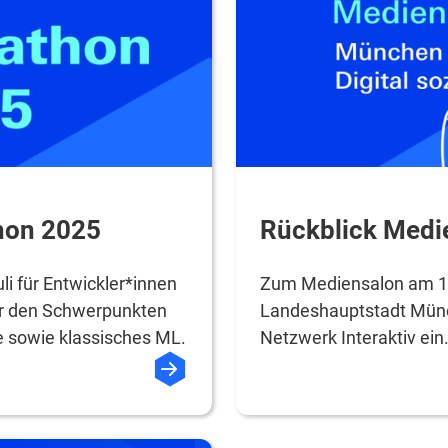
hon 2025
Rückblick Med
li für Entwickler*innen
Zum Mediensalon am 15.
er den Schwerpunkten
Landeshauptstadt Mü
 sowie klassisches ML.
Netzwerk Interaktiv ein.