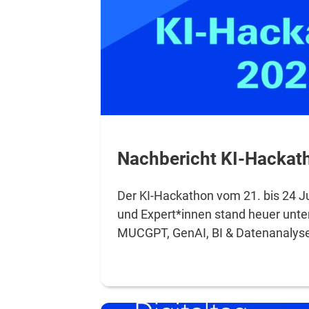
Nachbericht KI-Hackat
Der KI-Hackathon vom 21. bis 24 Ju
und Expert*innen stand heuer unt
MUCGPT, GenAI, BI & Datenanalyse