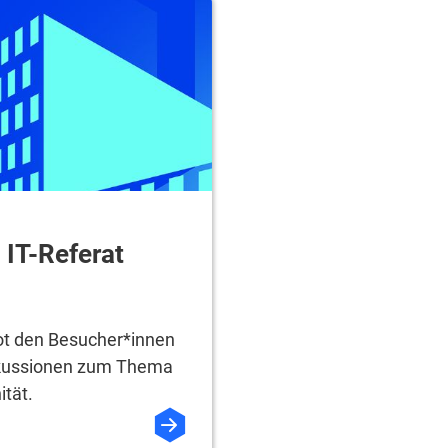
 IT-Referat
bot den Besucher*innen
skussionen zum Thema
ität.