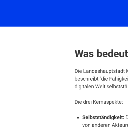
Was bedeute
Die Landeshauptstadt M
beschreibt "die Fähigkei
digitalen Welt selbstst
Die drei Kernaspekte:
Selbstständigkeit:
D
von anderen Akteure