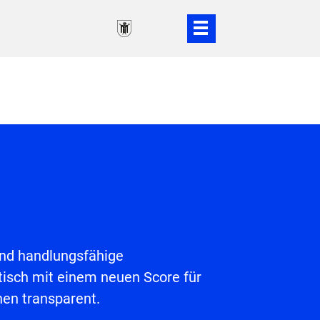
 und handlungsfähige
tisch mit einem neuen Score für
nen transparent.