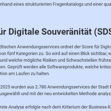
anhand eines strukturierten Fragenkatalogs und einer qu
ür Digitale Souveränität (SD
ädtischen Anwendungsservices ordnet der Score für Digit
von fünf Kategorien zu. So wird auf einen Blick sichtbar,
und welche mögliche Risiken und Schwachstellen frühzei
nen.
Geprüft werden alle Softwareprodukte, welche kritisc
ion am Laufen zu halten.
2025 wurden aus 2.780 Anwendungsservices der Stadt
sgewählt und mit der neu entwickelten Methode analysi
rste Analyse erfolgte nach dem Kriterium der Business-Krit