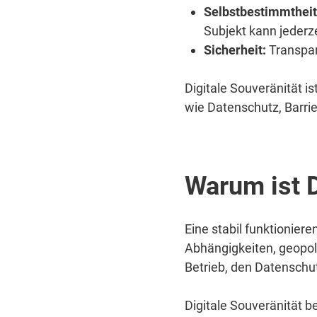
Selbstbestimmtheit
Subjekt kann jederze
Sicherheit:
Transpar
Digitale Souveränität i
wie Datenschutz, Barrie
Warum ist D
Eine stabil funktioniere
Abhängigkeiten, geopol
Betrieb, den Datenschu
Digitale Souveränität b