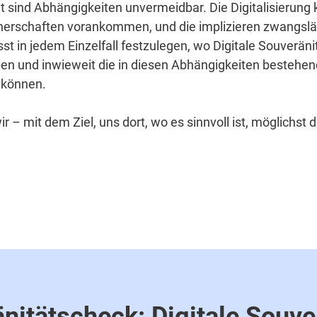
t sind Abhängigkeiten unvermeidbar. Die Digitalisierung 
tnerschaften vorankommen, und die implizieren zwangsl
st in jedem Einzelfall festzulegen, wo Digitale Souveräni
en und inwieweit die in diesen Abhängigkeiten bestehend
 können.
 – mit dem Ziel, uns dort, wo es sinnvoll ist, möglichst d
nitätscheck: Digitale Souve