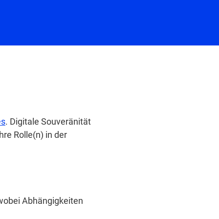
es
. Digitale Souveränität
re Rolle(n) in der
 wobei Abhängigkeiten