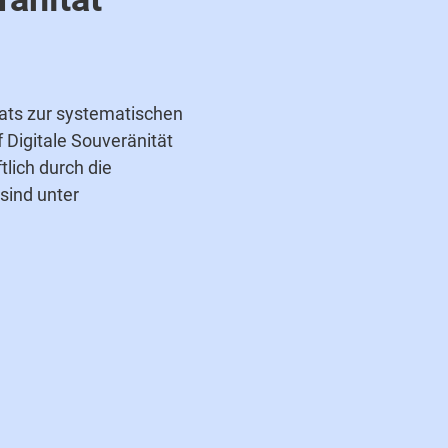
rats zur systematischen
 Digitale Souveränität
lich durch die
sind unter