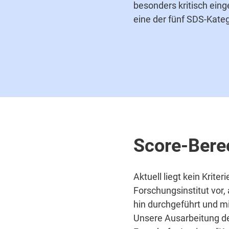
besonders kritisch ein
eine der fünf SDS-Kate
Score-Ber
Aktuell liegt kein Kri
Forschungsinstitut vor,
hin durchgeführt und m
Unsere Ausarbeitung de