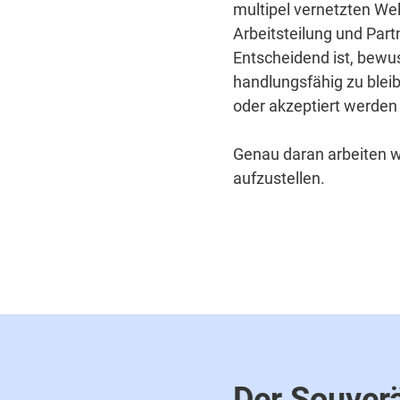
multipel vernetzten Wel
Arbeitsteilung und Par
Entscheidend ist, bewus
handlungsfähig zu bleib
oder akzeptiert werden
Genau daran arbeiten wir
aufzustellen.
Der Souverä