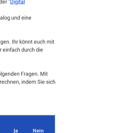
der "
Digital
alog und eine
gen. Ihr könnt euch mit
r einfach durch die
olgenden Fragen. Mit
rechnen, indem Sie sich