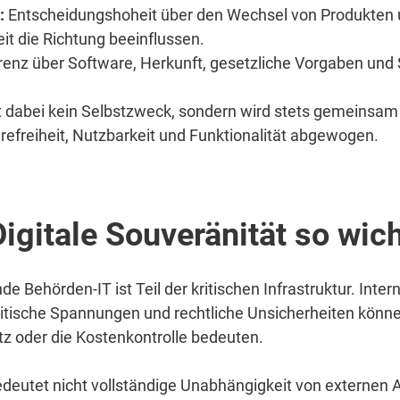
:
Entscheidungshoheit über den Wechsel von Produkten 
it die Richtung beeinflussen.
enz über Software, Herkunft, gesetzliche Vorgaben und 
st dabei kein Selbstzweck, sondern wird stets gemeinsam
refreiheit, Nutzbarkeit und Funktionalität abgewogen.
igitale Souveränität so wic
nde Behörden-IT ist Teil der kritischen Infrastruktur. Inter
itische Spannungen und rechtliche Unsicherheiten könne
tz oder die Kostenkontrolle bedeuten.
edeutet nicht vollständige Unabhängigkeit von externen A