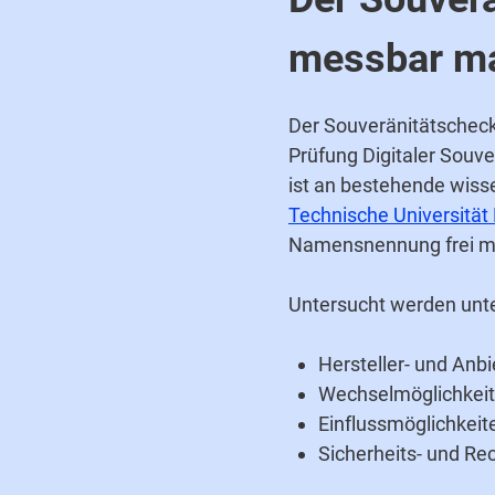
messbar m
Der Souveränitätscheck
Prüfung Digitaler Souve
ist an bestehende wiss
Technische Universitä
Namensnennung frei mö
Untersucht werden unt
Hersteller- und Anb
Wechselmöglichkeit
Einflussmöglichkeit
Sicherheits- und Re