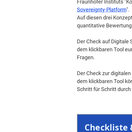
Fraunhofer Instituts "
Sovereignty-Platform
".
Auf diesen drei Konzep
quantitative Bewertung
Der Check auf Digitale
dem klickbaren Tool eur
Fragen.
Der Check zur digitale
dem klickbaren Tool kö
Schritt für Schritt durch