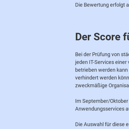
Die Bewertung erfolgt 
Der Score f
Bei der Prüfung von st
jeden IT-Services einer 
betrieben werden kann 
verhindert werden kön
zweckmäßige Organisat
Im September/Oktober 
Anwendungsservices au
Die Auswahl für diese e