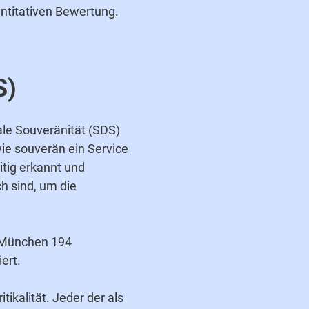
antitativen Bewertung.
S)
ale Souveränität (SDS)
 wie souverän ein Service
tig erkannt und
h sind, um die
 München 194
ert.
ikalität. Jeder der als