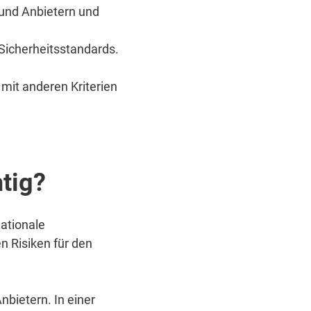
und Anbietern und
Sicherheitsstandards.
 mit anderen Kriterien
htig?
nationale
n Risiken für den
nbietern. In einer