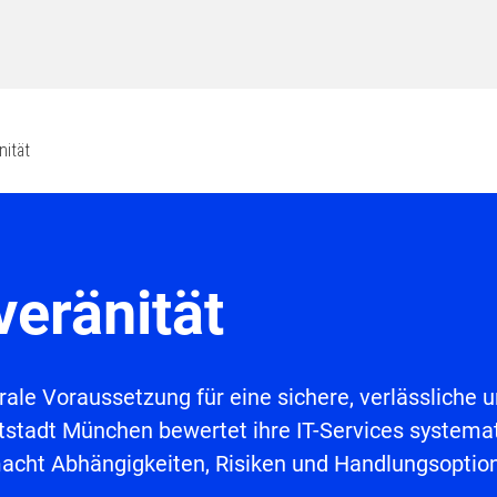
nität
veränität
ntrale Voraussetzung für eine sichere, verlässliche
stadt München bewertet ihre IT-Services systema
macht Abhängigkeiten, Risiken und Handlungsoptio