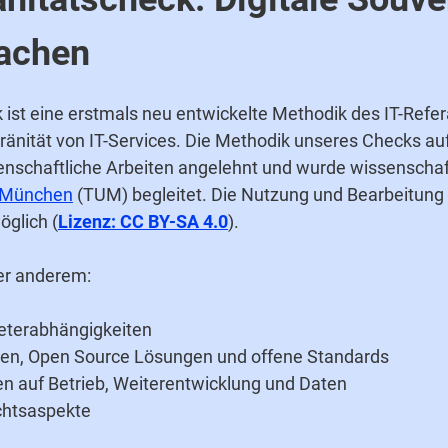
achen
 ist eine erstmals neu entwickelte Methodik des IT-Refe
ränität von IT-Services. Die Methodik unseres Checks auf
enschaftliche Arbeiten angelehnt und wurde wissenschaft
t München
(TUM) begleitet. Die Nutzung und Bearbeitung 
glich (
Lizenz: CC BY-SA 4.0
).
er anderem:
ieterabhängigkeiten
en, Open Source Lösungen und offene Standards
en auf Betrieb, Weiterentwicklung und Daten
chtsaspekte