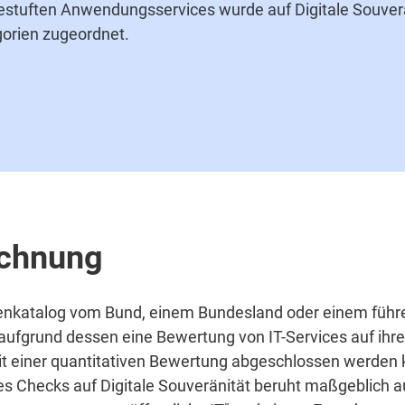
gestuften Anwendungsservices wurde auf Digitale Souverä
gorien zugeordnet.
echnung
terienkatalog vom Bund, einem Bundesland oder einem füh
 aufgrund dessen eine Bewertung von IT-Services auf ihre
it einer quantitativen Bewertung abgeschlossen werden 
s Checks auf Digitale Souveränität beruht maßgeblich a