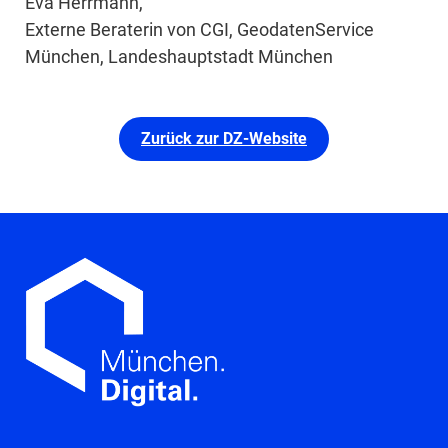
Eva Herrmann,
Externe Beraterin von CGI, GeodatenService
München, Landeshauptstadt München
Zurück zur DZ-Website