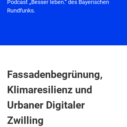
Podcast „Besser leben.“ des Bayerischen
Rundfunks.
Fassadenbegrünung,
Klimaresilienz und
Urbaner Digitaler
Zwilling