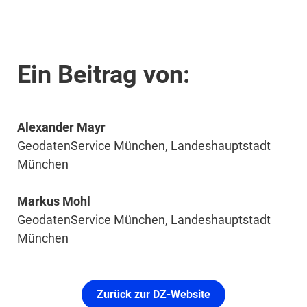
Ein Beitrag von:
Alexander Mayr
GeodatenService München, Landeshauptstadt
München
Markus Mohl
GeodatenService München, Landeshauptstadt
München
Zurück zur DZ-Website