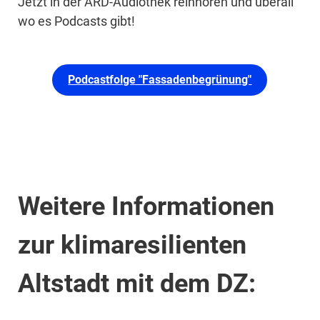
Jetzt in der ARD-Audiothek reinhören und überall
wo es Podcasts gibt!
Podcastfolge "Fassadenbegrünung"
Weitere Informationen
zur klimaresilienten
Altstadt mit dem DZ: