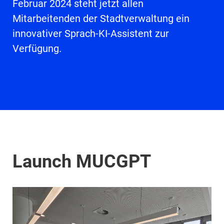
Februar 2024 steht jetzt allen
Mitarbeitenden der Stadtverwaltung ein
innovativer Sprach-KI-Assistent zur
Verfügung.
Launch MUCGPT