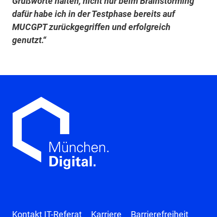
Grußworte halten, nicht nur beim Brainstorming
dafür habe ich in der Testphase bereits auf
MUCGPT zurückgegriffen und erfolgreich
genutzt.“
Kontakt IT-Referat
Karriere
Barrierefreiheit